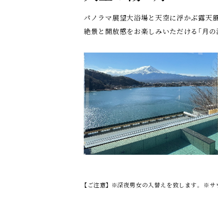
パノラマ展望大浴場と天空に浮かぶ露天風
絶景と開放感をお楽しみいただける｢月の
【ご注意】
※深夜男女の入替えを致します。
※サウ