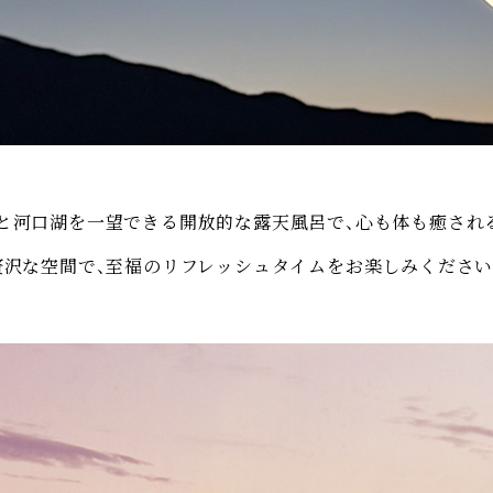
と河口湖を一望できる開放的な露天風呂で、心も体も癒され
贅沢な空間で、至福のリフレッシュタイムをお楽しみください