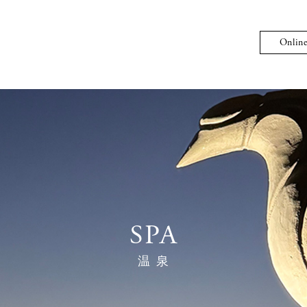
Onlin
SPA
温 泉