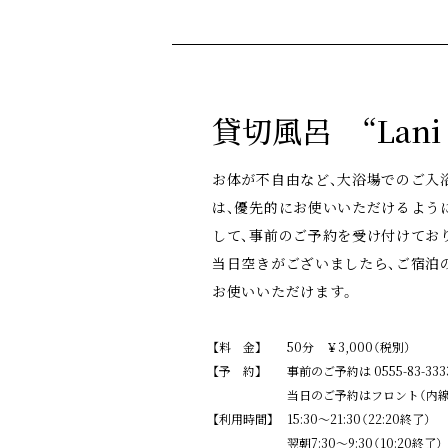
貸切風呂 “Lani L
お体が不自由など、大浴場でのご入
は、優先的にお使いいただけるよう
して、事前のご予約を受け付けてお
当日空きがございましたら、ご宿泊
お使いいただけます。
【料 金】
50分 ￥3,000（税別）
【予 約】
事前のご予約は 0555-83-333
当日のご予約はフロント（内
【利用時間】
15:30～21:30（22:20終了）
翌朝7:30～9:30（10:20終了）