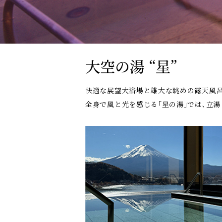
大空の湯 “星”
快適な展望大浴場と雄大な眺めの露天風呂
全身で風と光を感じる｢星の湯｣では、立