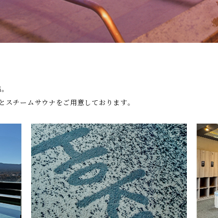
。
湯とスチームサウナをご用意しております。